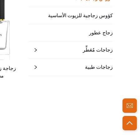
كؤوس زجاجية للزيوت الأساسية
زجاج عطور
زجاجات مُعَطِّر
زجاجات طبية
مجم