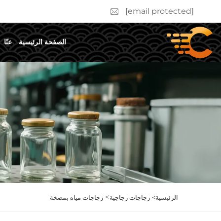
[email protected]
الصفحة الرئيسية
عنّا
>
الرئيسية>
زجاجات زجاجية
زجاجات مياه بمضخة