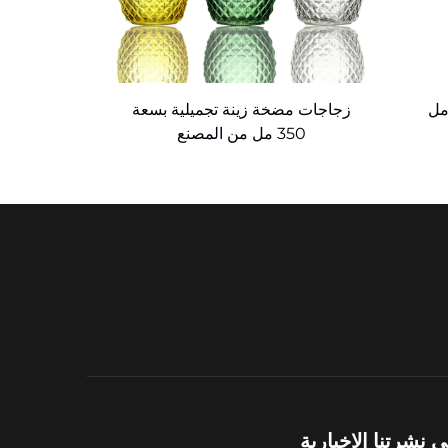
مضخة زجاجية سعة 330 مل
زجاجات مضخة زينة تجميلية بسعة
350 مل من المصنع
نشرتنا الإخبارية