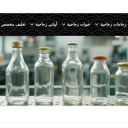
زجاجات زجاجية
عبوات زجاجية
أواني زجاجية
تغليف مخصص