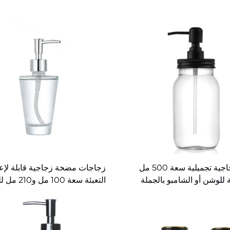
زجاجة زجاجية تجميلية سعة 500 مل
زجاجات مضخة زجاجية قابلة لإع
للوشن أو الشامبو بالجملة
التعبئة سعة 100 مل و
بالجملة