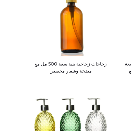
عة
زجاجات زجاجية بنية سعة 500 مل مع
ع
مضخة وشعار مخصص