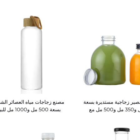
ير زجاجية مستديرة بسعة
مصنع زجاجات مياه العصائر ال
250 مل و350 مل و500 مل مع
بسعة 500 مل و1000 مل ل
ة لبيع الجملة الأصلي
بالجملة