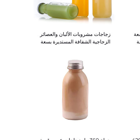
عة
زجاجات مشروبات الألبان والعصائر
الزجاجية الشفافة المستديرة بسعة
250 مل و350 مل و500 مل
للمشروبات