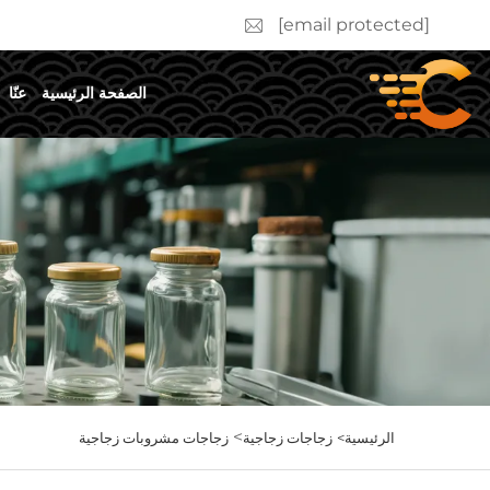
[email protected]
الصفحة الرئيسية
عنّا
>
الرئيسية>
زجاجات زجاجية
زجاجات مشروبات زجاجية