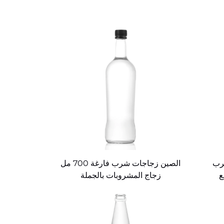
شرب
الصين زجاجات شرب فارغة 700 مل
لبيع
زجاج المشروبات بالجملة