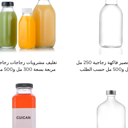
زجاجات عصير فاكهة زجاجية 250 مل
تغليف مشروبات زجاجات زجاج
مربعة بسعة 300
و1000 مل للبيع بالجملة