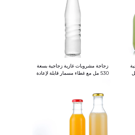
ية
زجاجة مشروبات غازية زجاجية بسعة
 مل و500 مل
530 مل مع غطاء مسمار قابلة لإعادة
التعبئة حسب الطلب