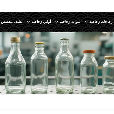
زجاجات زجاجية
عبوات زجاجية
أواني زجاجية
تغليف مخصص