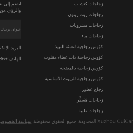
زجاجات كتشاب
انضم إلى نش
والرؤى من 
زجاجات زيت زيتون
زجاجات مشروبات
زجاجات ماء
كؤوس زجاجية لتعبئة النبيذ
البريد الإلك
كؤوس زجاجية ذات غطاء مقلوب
الهاتف:
+86-18605685636
كؤوس زجاجية بالمضخة
كؤوس زجاجية للزيوت الأساسية
زجاج عطور
زجاجات مُعَطِّر
زجاجات طبية
سياسة الخصوصي