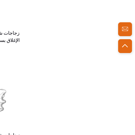
زجاجات ش