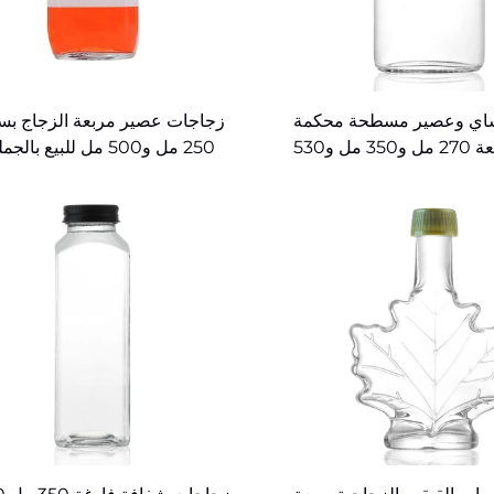
اي وعصير مسطحة محكمة
زجاجات عصير مربعة الزجاج بس
الإغلاق بسعة 270 مل و350 مل و530
250 مل و500 مل للبيع بالجملة
مل حسب الطلب