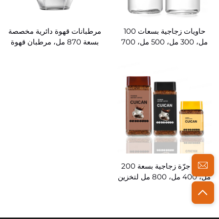
حاويات زجاجية بسعات 100
مرطبانات قهوة دائرية مخصصة
مل، 300 مل، 500 مل، 700
بسعة 870 مل، مرطبان قهوة
مل للشاي والقهوة والسكر
زجاجي رقيق للمطبخ
جملة جرّة زجاجية بسعة 200
مل، 400 مل، 800 مل لتخزين
الشاي والسكر والقهوة