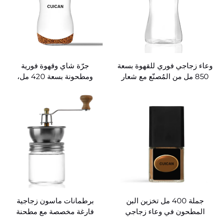
وعاء زجاجي فوري للقهوة بسعة
جرّة شاي وقهوة فورية
850 مل من المُصنّع مع شعار
ومطحونة بسعة 420 مل،
محفور
بالجملة حسب الطلب
جملة 400 مل تخزين البن
برطمانات ماسون زجاجية
المطحون في وعاء زجاجي
فارغة مخصصة مع مطحنة