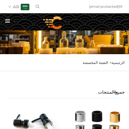
AR
[email protected]
احصل على عرض سعر
الرئيسية>
التعبئة المخصصة
جميع المنتجات