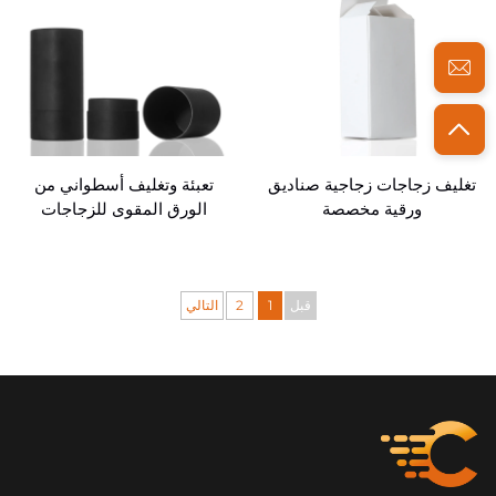
تغليف زجاجات زجاجية صناديق
تعبئة وتغليف أسطواني من
ورقية مخصصة
الورق المقوى للزجاجات
بالجملة
قبل
1
2
التالي