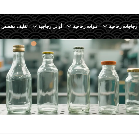
زجاجات زجاجية
عبوات زجاجية
أواني زجاجية
تغليف مخصص