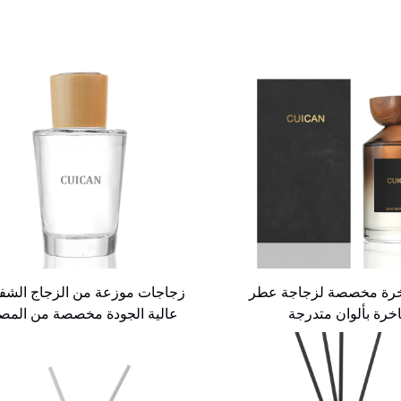
خرة مخصصة لزجاجة عطر
زجاجات موزعة من الزجاج الشف
خرة بألوان متدرجة
عالية الجودة مخصصة من المص
للعلاج بالروائح العطرية