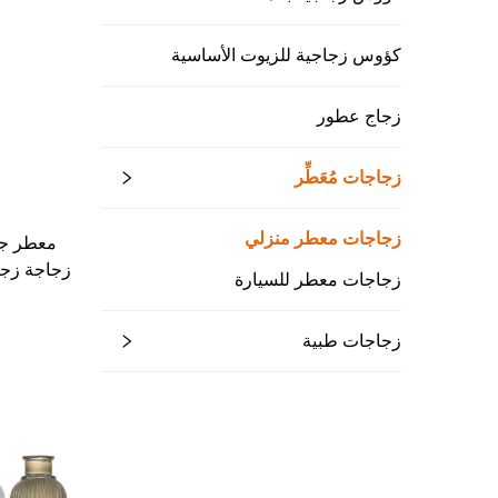
كؤوس زجاجية للزيوت الأساسية
زجاج عطور
زجاجات مُعَطِّر
زجاجات معطر منزلي
معطر جو
زجاجات معطر للسيارة
زجاجات طبية