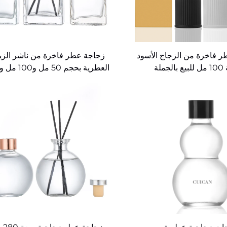
 فاخرة من الزجاج الأسود
زجاجة عطر فاخرة من ناشر الز
جملة
مل، بعلامة تجارية خاصة مخص