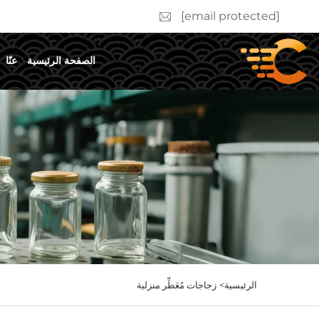
[email protected]
الصفحة الرئيسية
عنّا
الرئيسية>
زجاجات مُعَطِّر منزلية