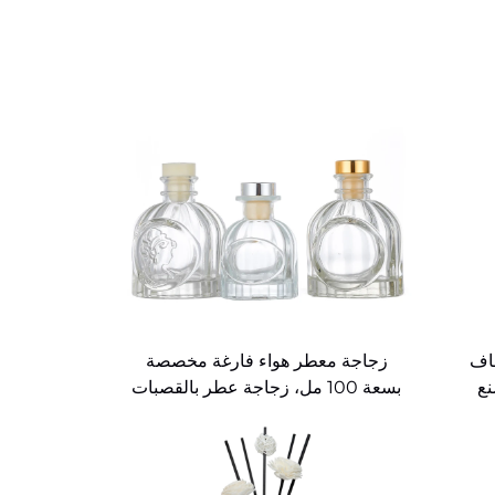
اف
زجاجة معطر هواء فارغة مخصصة
نع
بسعة 100 مل، زجاجة عطر بالقصبات