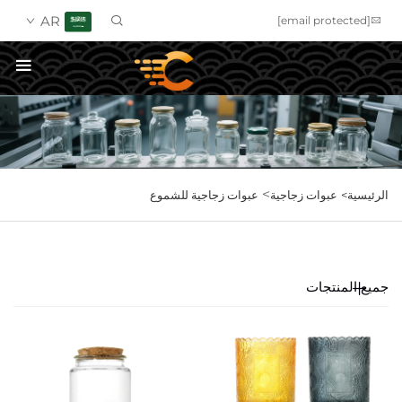
AR
[email protected]
احصل على عرض سعر
>
الرئيسية>
عبوات زجاجية
عبوات زجاجية للشموع
جميع المنتجات