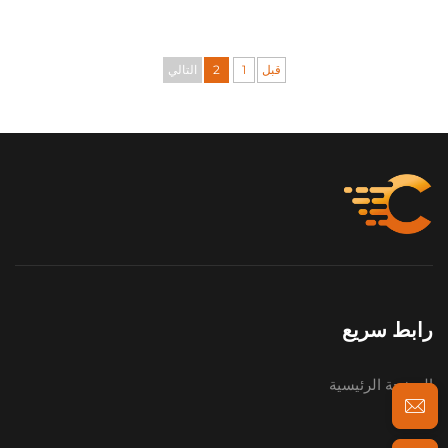
قزحية
قبل
1
2
التالي
رابط سريع
الصفحة الرئيسية
عنّا