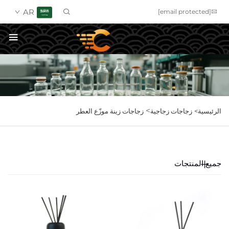
AR
[email protected]
احصل على عرض سعر
>
الرئيسية>
زجاجات زجاجية
زجاجات زينة موزّع العطر
جميع المنتجات