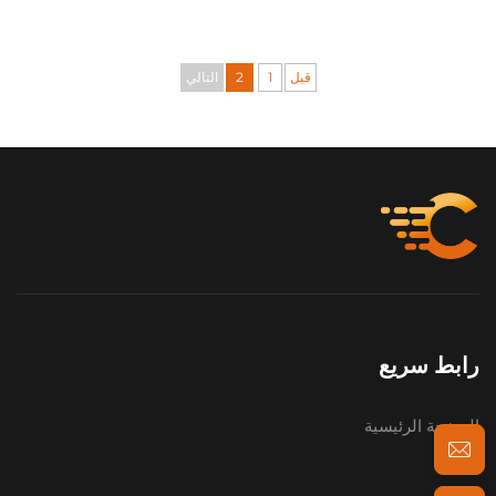
حسب الطلب من المصنع
بالجملة من OEM
قبل
1
2
التالي
رابط سريع
الصفحة الرئيسية
عنّا