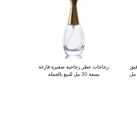
يق
زجاجات عطر زجاجية صغيرة فارغة
سب الطلب بسعة 30 مل و50 مل
بسعة 30 مل للبيع بالجملة