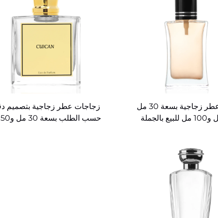
زجاجة عطر زجاجية بسعة 30 مل
زجاجات عطر زجاجية بتصميم دق
ح
و100 مل