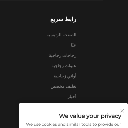
رابط سريع
الصفحة الرئيسية
عنّا
زجاجات زجاجية
عبوات زجاجية
أواني زجاجية
تغليف مخصص
أخبار
اتصل بنا
We value your privacy
الأسئلة الشائعة
We use cookies and similar tools to provide our