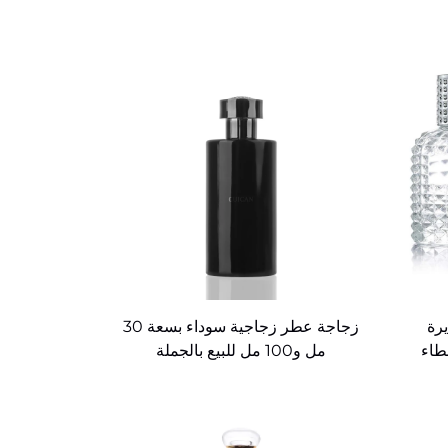
رة
زجاجة عطر زجاجية سوداء بسعة 30
مل و100 مل للبيع بالجملة