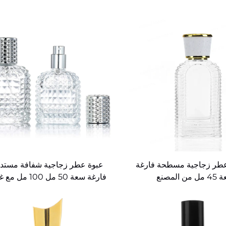
طر زجاجية مسطحة فارغة
عبوة عطر زجاجية شفافة مستدي
من المصنع
فارغة سعة 50 مل 100 مل مع غطاء