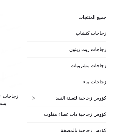
جميع المنتجات
زجاجات كتشاب
زجاجات زيت زيتون
زجاجات مشروبات
زجاجات ماء
زجاجات ع
كؤوس زجاجية لتعبئة النبيذ
بسعة 45 مل 
كؤوس زجاجية ذات غطاء مقلوب
كؤوس زجاجية بالمضخة