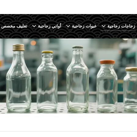
زجاجات زجاجية
عبوات زجاجية
أواني زجاجية
تغليف مخصص