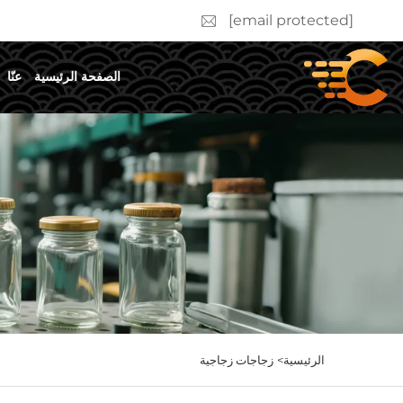
[email protected]
الصفحة الرئيسية
عنّا
الرئيسية>
زجاجات زجاجية