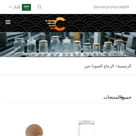
AR
[email protected]
احصل على عرض سعر
الرئيسية>
الزجاج الصودا-جير
جميع المنتجات