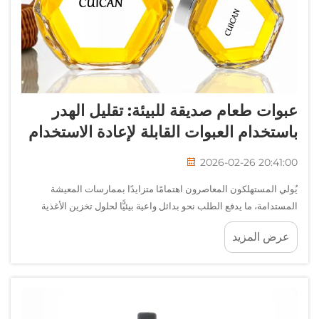
عبوات طعام صديقة للبيئة: تقليل الهدر
باستخدام العبوات القابلة لإعادة الاستخدام
2026-02-26 20:41:00
يُولي المستهلكون المعاصرون اهتمامًا متزايدًا بممارسات المعيشة
المستدامة، ما يدفع الطلب نحو بدائل واعية بيئيًّا لحلول تخزين الأغذية
التقليدية. وتمثل عبوات طعام الصديقة للبيئة خطوةً كبيرةً نحو تقليل الهدر
عرض المزيد
المنزلي...