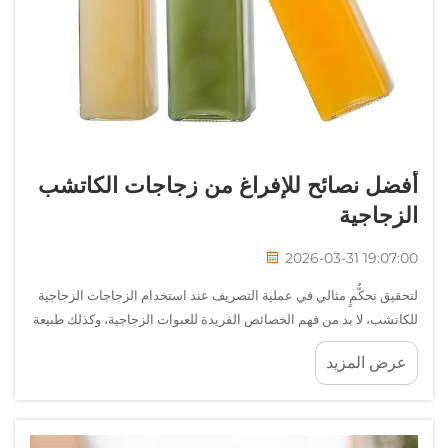
أفضل نصائح للإفراغ من زجاجات الكاتشب
الزجاجية
2026-03-31 19:07:00
لتحقيق تحكُّمٍ مثالي في عملية التصريف عند استخدام الزجاجات الزجاجية
للكاتشب، لا بد من فهم الخصائص الفريدة للعبوات الزجاجية، وكذلك طبيعة
الكاتشب اللزجة ذاتها. وعلى عكس الزجاجات البلاستيكية القابلة للعصر،
عرض المزيد
تتطلّب الزجاجات الزجاجية تقنيات محددة...