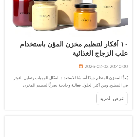
١٠ أفكار لتنظيم مخزن المؤن باستخدام
علب الزجاج الغذائية
2026-02-02 20:40:00
يُعَدُّ المخزن المنظم جيدًا أساسًا للاستعداد الفعّال للوجبات وتقليل التوتر
في المطبخ. ومن أكثر الحلول فعالية وجاذبية بصريًّا لتنظيم المخزن
استخدام جرار الزجاج الغذائية لتخزين المكونات المختلفة والمواد...
عرض المزيد