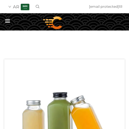
AR
[email protected]
احصل على عرض أسعار