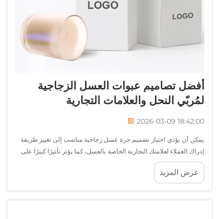
أفضل تصاميم عبوات العسل الزجاجية
لمُربّي النحل والعلامات التجارية
2026-03-09 18:42:00
يمكن أن يؤدي اختيار تصميم جرة عسل زجاجية مناسب إلى تغيير طريقة
إدراك العملاء لعلامتك التجارية الخاصة بالعسل، كما يؤثر تأثيرًا كبيرًا على
نجاح مبيعاتك. وتجمع الجرة المثالية بين الحفظ الوظيفي والجاذبية البصرية،
عرض المزيد
مما يخلق عرضًا منتجيًّا يُبرز...