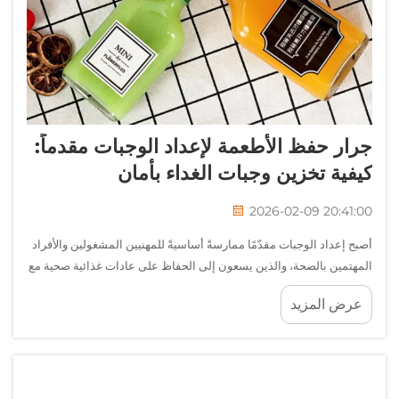
جرار حفظ الأطعمة لإعداد الوجبات مقدماً:
كيفية تخزين وجبات الغداء بأمان
2026-02-09 20:41:00
أصبح إعداد الوجبات مقدّمًا ممارسةً أساسيةً للمهنيين المشغولين والأفراد
المهتمين بالصحة، والذين يسعون إلى الحفاظ على عادات غذائية صحية مع
إدارة جداول عملٍ مكثفة. ويتمثل أساس نجاح إعداد الوجبات مقدّمًا في
عرض المزيد
اختيار الأنسب...