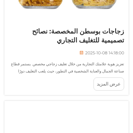
زجاجات بوسطن المخصصة: نصائح
تصميمية للتغليف التجاري
2025-10-08 14:18:00
تعزيز هوية علامتك التجارية من خلال تغليف زجاجي مخصص. يستمر قطاع
صناعة الجمال والعناية الشخصية في التطور، حيث يلعب التغليف دورًا
متزايد الأهمية في التميّز بين العلامات التجارية وجذب المستهلكين. وقد
عرض المزيد
اكتسبت زجاجات بوسطن المخصصة شهرة واسعة...