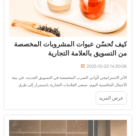
كيف تُحسّن عبوات المشروبات المخصصة
من التسويق بالعلامة التجارية
2025-10-20 14:30:06
الأثر الاستراتيجي لأواني الشرب المخصصة في التسويق الحديث. في بيئة
الأعمال التنافسية اليوم، تسعى العلامات التجارية باستمرار إلى طرق
مبتكرة للتميّز وترك انطباع دائم. ظهرت الزجاجات الشخصية للشراب
عرض المزيد
كأداة قوية...