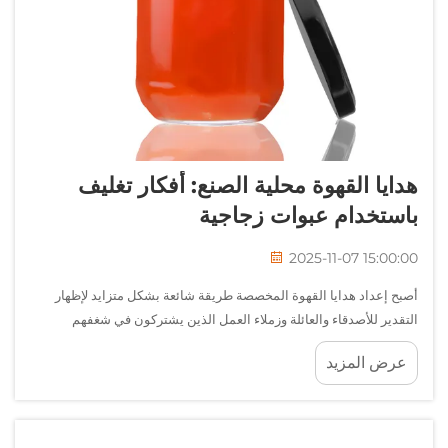
هدايا القهوة محلية الصنع: أفكار تغليف
باستخدام عبوات زجاجية
2025-11-07 15:00:00
أصبح إعداد هدايا القهوة المخصصة طريقة شائعة بشكل متزايد لإظهار
التقدير للأصدقاء والعائلة وزملاء العمل الذين يشتركون في شغفهم
بالمشروبات عالية الجودة. تتيح لك فنون تقديم هدايا القهوة اليدوية الجمع
عرض المزيد
بين حبوب القهوة الفاخرة و...