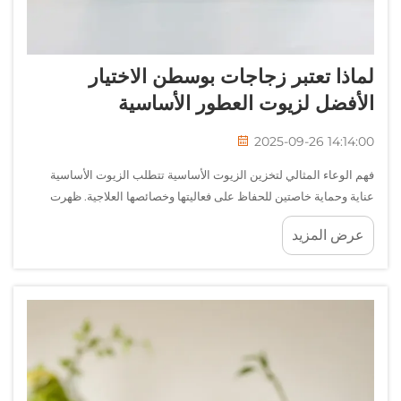
لماذا تعتبر زجاجات بوسطن الاختيار
الأفضل لزيوت العطور الأساسية
2025-09-26 14:14:00
فهم الوعاء المثالي لتخزين الزيوت الأساسية تتطلب الزيوت الأساسية
عناية وحماية خاصتين للحفاظ على فعاليتها وخصائصها العلاجية. ظهرت
زجاجات بوسطن كمعيار ذهبي لتخزين الزيوت الأساسية، حيث توفر حماية
عرض المزيد
ممتازة تساعد في الحفاظ على جودة الزيوت لفترة أطول...