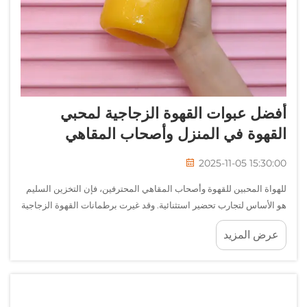
أفضل عبوات القهوة الزجاجية لمحبي
القهوة في المنزل وأصحاب المقاهي
2025-11-05 15:30:00
للهواة المحبين للقهوة وأصحاب المقاهي المحترفين، فإن التخزين السليم
هو الأساس لتجارب تحضير استثنائية. وقد غيرت برطمانات القهوة الزجاجية
طريقة الحفاظ على النكهات الدقيقة والمركبات العطرية التي تجعل كل
عرض المزيد