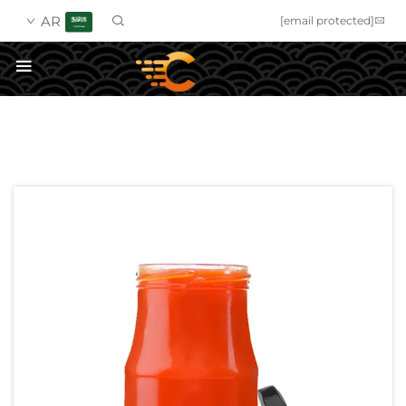
AR
[email protected]
احصل على عرض أسعار