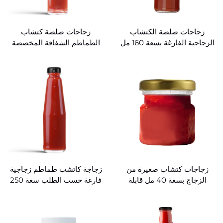
زجاجات صلصة الكتشاب
زجاجات صلصة كتشاب
الزجاجية الفارغة بسعة 160 مل
الطماطم الشفافة المخصصة
و360 مل و510 مل (تجارة
بسعة 160 مل
الجملة)
زجاجات كتشاب صغيرة من
زجاجة كاتشب طماطم زجاجية
الزجاج بسعة 40 مل قابلة
فارغة حسب الطلب سعة 250
للتخصيص
مل