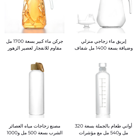
إبريق ماء زجاجي منزلي
جركن ماء كبير بسعة 1700 مل
وضيافة بسعة 1400 مل شفاف
مقاوم للانفجار لعصير الزهور
مع أغطية
والشاي الزجاجي
أواني طعام بالجملة بسعة 320
مصنع زجاجات مياه العصائر
مل و540 مل مع مؤشرات
الشرب بسعة 500 مل و1000