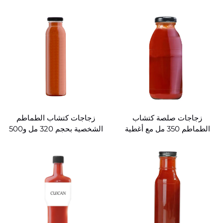
زمنية
مل للبيع بالجملة
زجاجات صلصة كتشاب
زجاجات كتشاب الطماطم
الطماطم 350 مل مع أغطية
الشخصية بحجم 320 مل و500
مل