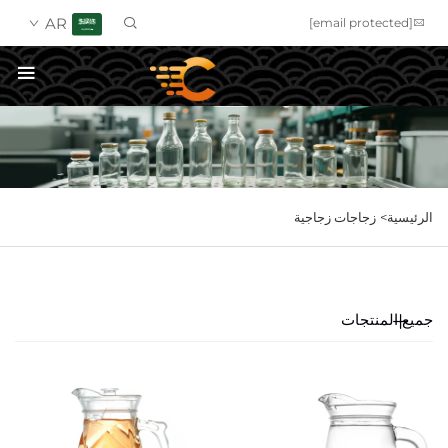
AR
[email protected]
احصل على عرض سعر
الرئيسية>
زجاجات زجاجية
جميع المنتجات