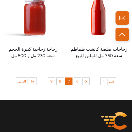
زجاجات صلصة كاتشب طماطم
زجاجة زجاجية كبيرة الحجم
سعة 750 مل للملبن للبيع
سعة 230 مل و 500 مل
بالجملة
للكاتشب
...
...
قبل
1
5
6
7
8
9
14
التالي