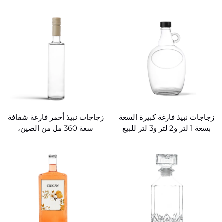
للبيع بالجملة
مزخرف
زجاجات نبيذ فارغة كبيرة السعة
زجاجات نبيذ أحمر فارغة شفافة
بسعة 1 لتر و2 لتر و3 لتر للبيع
سعة 360 مل من الصين،
بالجملة
فودكا، تيكيلا، ويسكي