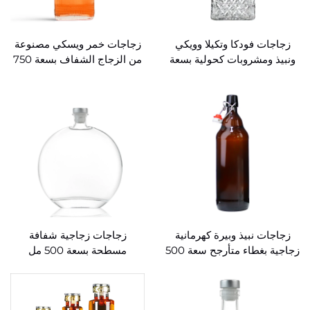
زجاجات فودكا وتكيلا وويكي
زجاجات خمر ويسكي مصنوعة
ونبيذ ومشروبات كحولية بسعة
من الزجاج الشفاف بسعة 750
900 مل للبيع بالجملة
مل بنمط تصنيعي فاخر
زجاجات نبيذ وبيرة كهرمانية
زجاجات زجاجية شفافة
زجاجية بغطاء متأرجح سعة 500
مسطحة بسعة 500 مل
مل و1000 مل للبيع بالجملة
لمشروبات الخمر والخمور
السائلة، تعبئة بالجملة بسعة
500 مل لكل زجاجة