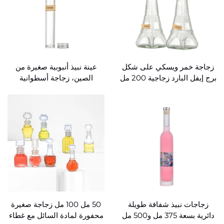
زجاجة خمر ويسكي على شكل
عينة نبيذ أنبوبية صغيرة من
برج إيفل البارد زجاجية 200 مل
الصين، زجاجة أسطوانية
بالجملة
زجاجية، سعة 45 مل
زجاجات نبيذ شفافة طويلة
50 مل 100 مل زجاجة صغيرة
دائرية بسعة 375 مل و500 مل
محفورة لمادة السائل مع غطاء