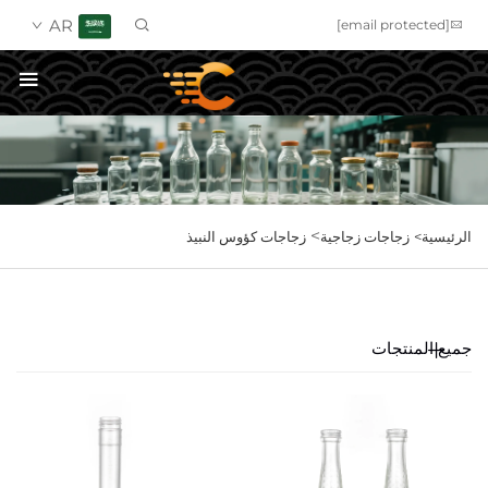
AR
[email protected]
احصل على عرض سعر
>
الرئيسية>
زجاجات زجاجية
زجاجات كؤوس النبيذ
جميع المنتجات