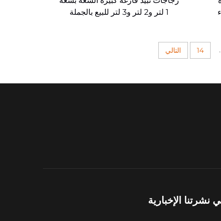
ة
زجاجات نبيذ فارغة كبيرة السعة بسعة
1 لتر و2 لتر و3 لتر للبيع بالجملة
.
14
التالي
نشرتنا الإخبارية