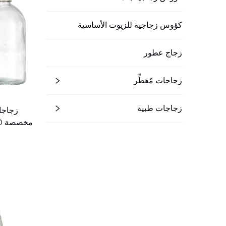
كؤوس زجاجية للزيوت الأساسية
زجاج عطور
زجاجات مُعَطِّر
زجاجات طبية
زجاجات