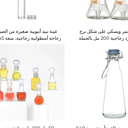
مر ويسكي على شكل برج
عينة نبيذ أنبوبية صغيرة من الصي
ية 200 مل بالجملة
زجاجة أسطوانية زجاجية، سعة 45 مل