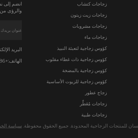
زجاجات كتشاب
انضم إلى نش
والرؤى من 
زجاجات زيت زيتون
زجاجات مشروبات
زجاجات ماء
كؤوس زجاجية لتعبئة النبيذ
البريد الإلك
كؤوس زجاجية ذات غطاء مقلوب
الهاتف:
+86-18605685636
كؤوس زجاجية بالمضخة
كؤوس زجاجية للزيوت الأساسية
زجاج عطور
زجاجات مُعَطِّر
زجاجات طبية
سياسة الخ