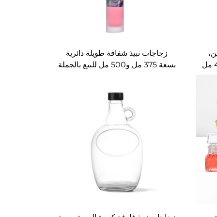
ن،
زجاجات نبيذ شفافة طويلة دائرية
بسعة 375 مل و500 مل للبيع بالجملة