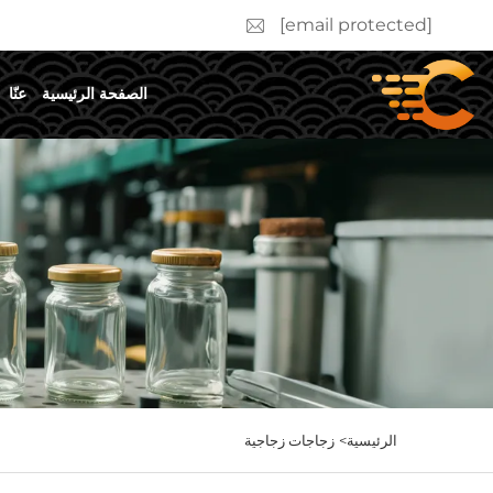
[email protected]
الصفحة الرئيسية
عنّا
الرئيسية>
زجاجات زجاجية