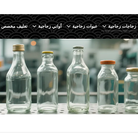
زجاجات زجاجية
عبوات زجاجية
أواني زجاجية
تغليف مخصص