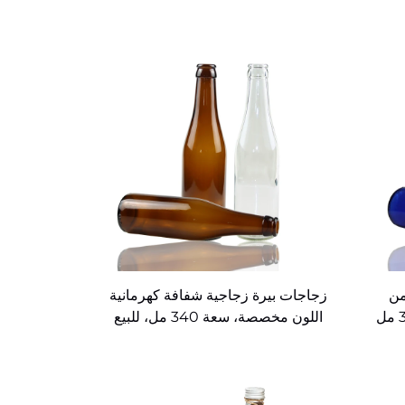
من
زجاجات بيرة زجاجية شفافة كهرمانية
اللون مخصصة، سعة 340 مل، للبيع
بالجملة