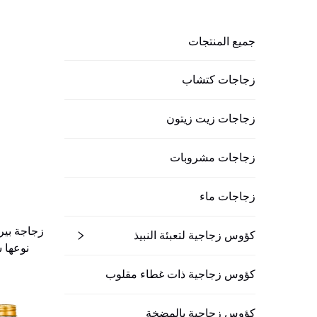
جميع المنتجات
زجاجات كتشاب
زجاجات زيت زيتون
زجاجات مشروبات
زجاجات ماء
زجاجة بير
كؤوس زجاجية لتعبئة النبيذ
نوعها سعة 535 م
كؤوس زجاجية ذات غطاء مقلوب
كؤوس زجاجية بالمضخة