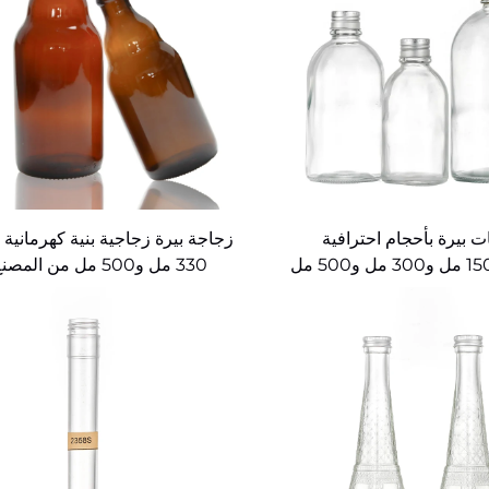
 بيرة بأحجام احترافية
زجاجة بيرة زجاجية بنية كهرمانية
مخصصة 150 مل و300 مل و500 مل
330 مل و500 مل من المصنع
للبيع بالجملة