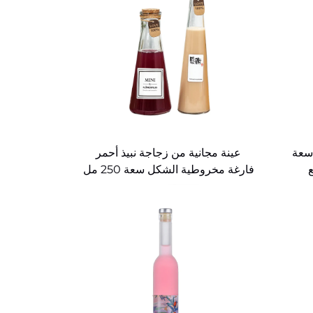
 سعة
عينة مجانية من زجاجة نبيذ أحمر
فارغة مخروطية الشكل سعة 250 مل
و320 مل